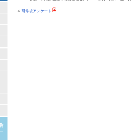
４
研修後アンケート